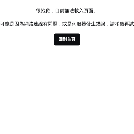
很抱歉，目前無法載入頁面。
可能是因為網路連線有問題，或是伺服器發生錯誤，請稍後再試
回到首頁