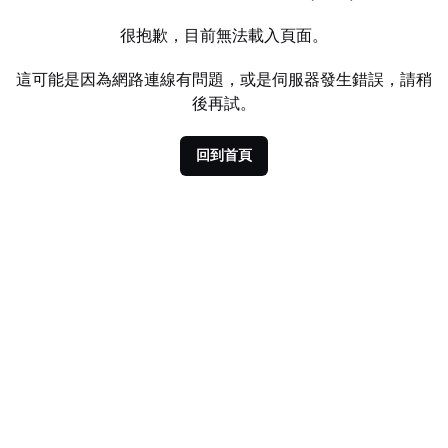
很抱歉，目前無法載入頁面。
這可能是因為網路連線有問題，或是伺服器發生錯誤，請稍
後再試。
回到首頁