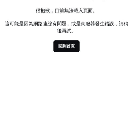
很抱歉，目前無法載入頁面。
這可能是因為網路連線有問題，或是伺服器發生錯誤，請稍
後再試。
回到首頁