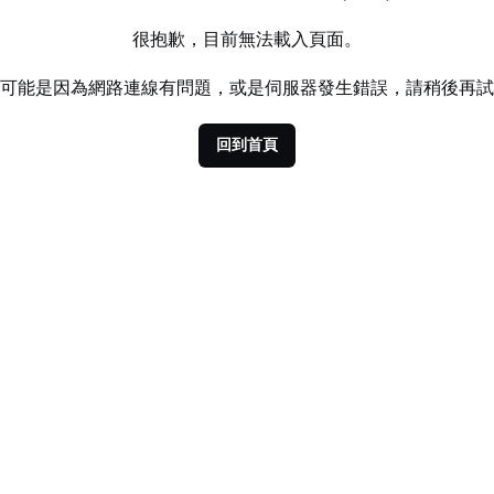
很抱歉，目前無法載入頁面。
可能是因為網路連線有問題，或是伺服器發生錯誤，請稍後再試
回到首頁