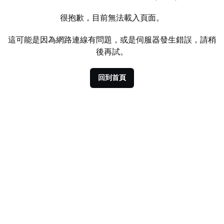
很抱歉，目前無法載入頁面。
這可能是因為網路連線有問題，或是伺服器發生錯誤，請稍
後再試。
回到首頁