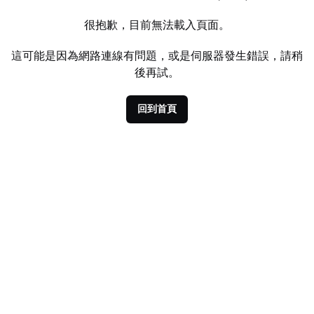
很抱歉，目前無法載入頁面。
這可能是因為網路連線有問題，或是伺服器發生錯誤，請稍
後再試。
回到首頁