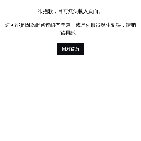
很抱歉，目前無法載入頁面。
這可能是因為網路連線有問題，或是伺服器發生錯誤，請稍
後再試。
回到首頁