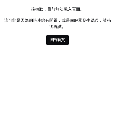
很抱歉，目前無法載入頁面。
這可能是因為網路連線有問題，或是伺服器發生錯誤，請稍
後再試。
回到首頁