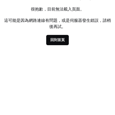
很抱歉，目前無法載入頁面。
這可能是因為網路連線有問題，或是伺服器發生錯誤，請稍
後再試。
回到首頁