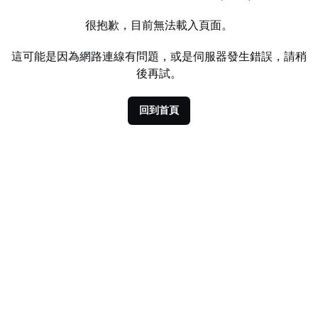
很抱歉，目前無法載入頁面。
這可能是因為網路連線有問題，或是伺服器發生錯誤，請稍
後再試。
回到首頁