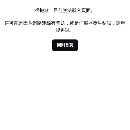
很抱歉，目前無法載入頁面。
這可能是因為網路連線有問題，或是伺服器發生錯誤，請稍
後再試。
回到首頁