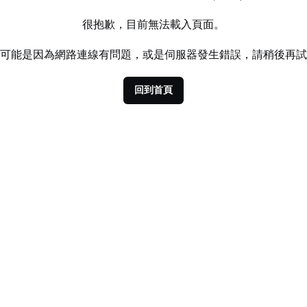
很抱歉，目前無法載入頁面。
可能是因為網路連線有問題，或是伺服器發生錯誤，請稍後再試
回到首頁