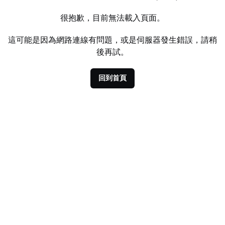
很抱歉，目前無法載入頁面。
這可能是因為網路連線有問題，或是伺服器發生錯誤，請稍
後再試。
回到首頁