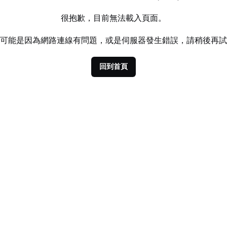
很抱歉，目前無法載入頁面。
可能是因為網路連線有問題，或是伺服器發生錯誤，請稍後再試
回到首頁