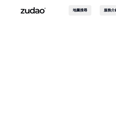
地圖搜尋
服務介