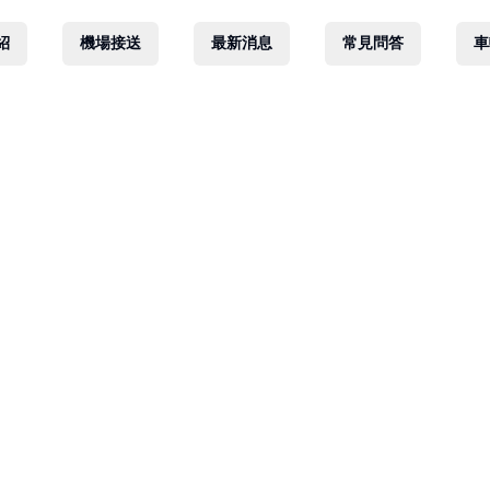
紹
機場接送
最新消息
常見問答
車